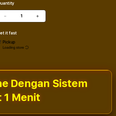
uantity
Decrease
Increase
quantity
quantity
for
for
et it fast
TRIBUNTOGEL
TRIBUNTOGEL
Pickup
Loading store
ne Dengan Sistem
 1 Menit