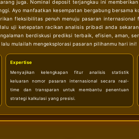
arang juga. Nominal deposit terjangkau ini memberikan 
 tinggi. Ayo manfaatkan kesempatan bergabung bersama 
ikan fleksibilitas penuh menuju pasaran internasional
lalu uji ketepatan racikan analisis pribadi anda seka
engalaman berdiskusi prediksi terbaik, efisien, aman, se
lalu mulailah mengeksplorasi pasaran pilihanmu hari ini!
Expertise
Menyajikan kelengkapan fitur analisis statistik
keluaran nomor pasaran internasional secara real-
time dan transparan untuk membantu penentuan
strategi kalkulasi yang presisi.