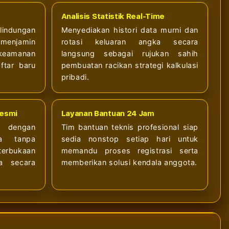
Analisis Statistik Real-Time
ndungan
Menyediakan histori data murni dan
 menjamin
rotasi keluaran angka secara
 keamanan
langsung sebagai rujukan sahih
ftar baru
pembuatan racikan strategi kalkulasi
pribadi.
Resmi
Layanan Bantuan 24 Jam
a dengan
Tim bantuan teknis profesional siap
ta tanpa
sedia nonstop setiap hari untuk
erbukaan
memandu proses registrasi serta
a secara
memberikan solusi kendala anggota.