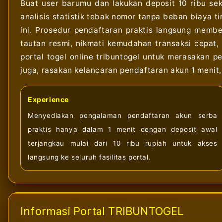
Buat user barumu dan lakukan deposit 10 ribu sek
analisis statistik tebak nomor tanpa beban biaya
ini. Prosedur pendaftaran praktis langsung member
tautan resmi, nikmati kemudahan transaksi cepat, 
portal togel online tribuntogel untuk merasakan p
juga, rasakan kelancaran pendaftaran akun 1 menit, 
Experience
Menyediakan pengalaman pendaftaran akun serba
praktis hanya dalam 1 menit dengan deposit awal
terjangkau mulai dari 10 ribu rupiah untuk akses
langsung ke seluruh fasilitas portal.
Informasi Portal TRIBUNTOGEL