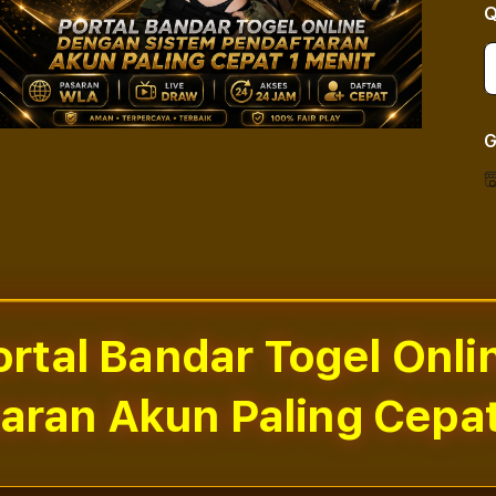
Q
Open
Open
Open
G
media
media
media
5
7
9
in
in
in
modal
modal
modal
rtal Bandar Togel Onli
aran Akun Paling Cepat