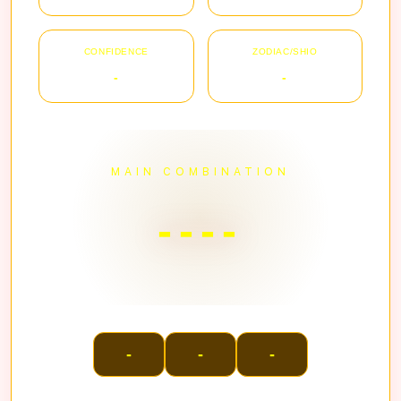
CONFIDENCE
ZODIAC/SHIO
-
-
MAIN COMBINATION
----
-
-
-