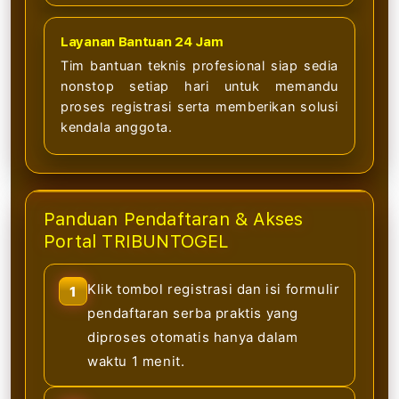
Layanan Bantuan 24 Jam
Tim bantuan teknis profesional siap sedia
nonstop setiap hari untuk memandu
proses registrasi serta memberikan solusi
kendala anggota.
Panduan Pendaftaran & Akses
Portal TRIBUNTOGEL
Klik tombol registrasi dan isi formulir
pendaftaran serba praktis yang
diproses otomatis hanya dalam
waktu 1 menit.