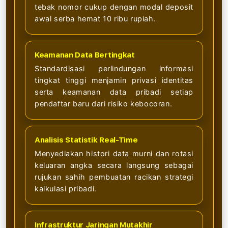
tebak nomor cukup dengan modal deposit
awal serba hemat 10 ribu rupiah.
Keamanan Data Bertingkat
Standardisasi perlindungan informasi
tingkat tinggi menjamin privasi identitas
serta keamanan data pribadi setiap
pendaftar baru dari risiko kebocoran.
Analisis Statistik Real-Time
Menyediakan histori data murni dan rotasi
keluaran angka secara langsung sebagai
rujukan sahih pembuatan racikan strategi
kalkulasi pribadi.
Infrastruktur Jaringan Mutakhir