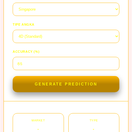
TIPE ANGKA
ACCURACY (%)
GENERATE PREDICTION
MARKET
TYPE
-
-