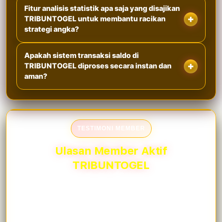
TRIBUNTOGEL menerapkan standardisasi sistem
internasional favorit.
Fitur analisis statistik apa saja yang disajikan
keamanan informasi bertingkat tinggi untuk
+
TRIBUNTOGEL untuk membantu racikan
melindungi penuh kerahasiaan identitas dan data
strategi angka?
pribadi setiap pendaftar dari risiko kebocoran.
Anggota memperoleh akses histori rekaman data
Apakah sistem transaksi saldo di
sah tanpa rekayasa, pemetaan pola keluaran
+
TRIBUNTOGEL diproses secara instan dan
efisien, serta evaluasi rotasi statistik pasaran
aman?
internasional secara real-time sebagai rujukan
Tentu, sistem pengolahan transaksi diolah secara
kalkulasi pribadi.
otomatis dan cepat untuk menjamin fleksibilitas
pengelolaan saldo anggota yang transparan,
TESTIMONI MEMBER
akuntabel, serta didukung tim teknis 24 jam
nonstop.
Ulasan Member Aktif
TRIBUNTOGEL
Cerita jujur para member yang telah merasakan
langsung kelengkapan pasaran, analisis pola
terstruktur, serta kenyamanan bertaruh di