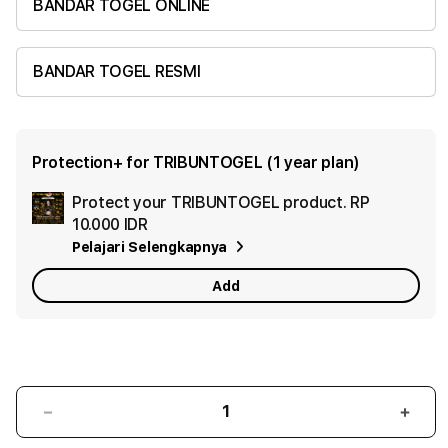
BANDAR TOGEL ONLINE
BANDAR TOGEL RESMI
Protection+ for TRIBUNTOGEL (1 year plan)
Protect your TRIBUNTOGEL product.
RP
Add
10.000 IDR
App
Pelajari Selengkapnya
Car
Add
Quantity
Decrease
Incr
quantity
quant