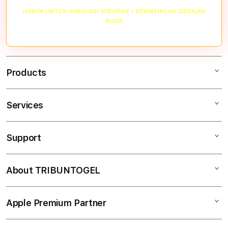
HANYA UNTUK SIMULASI HIBURAN • BERMAINLAH DENGAN
BIJAK
Products
Services
TOGEL ONLINE
BANDAR TOGEL
Support
AppleCare+
TOGEL ONLINE RESMI
Corporate
LINK TOGEL ONLINE
About TRIBUNTOGEL
My Account
TOGEL
APK TOGEL
Collection & Delivery
Elush Service Provider
LINK TOGEL
Apple Premium Partner
About Us
Returns & Exchanges
Financing Options
HAIDAH TOGEL
Find an TRIBUNTOGEL near you