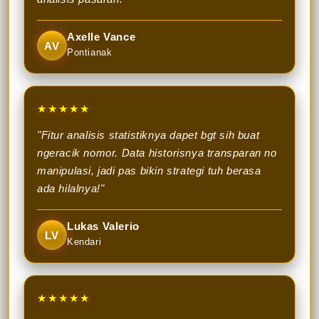
Axelle Vance
AV
Pontianak
★★★★★
"Fitur analisis statistiknya dapet bgt sih buat
ngeracik nomor. Data historisnya transparan no
manipulasi, jadi pas bikin strategi tuh berasa
ada hilalnya!"
Lukas Valerio
LV
Kendari
★★★★★