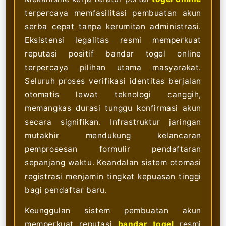
terpercaya memfasilitasi pembuatan akun
serba cepat tanpa kerumitan administrasi.
Eksistensi legalitas resmi memperkuat
reputasi positif bandar togel online
terpercaya pilihan utama masyarakat.
Seluruh proses verifikasi identitas berjalan
otomatis lewat teknologi canggih,
memangkas durasi tunggu konfirmasi akun
secara signifikan. Infrastruktur jaringan
mutakhir mendukung kelancaran
pemprosesan formulir pendaftaran
sepanjang waktu. Keandalan sistem otomasi
registrasi menjamin tingkat kepuasan tinggi
bagi pendaftar baru.
Keunggulan sistem pembuatan akun
memperkuat reputasi
bandar togel
resmi