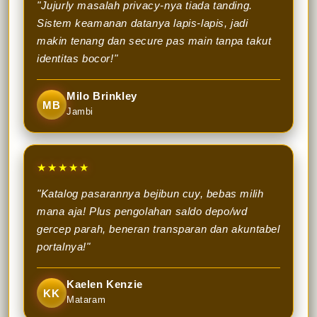
"Jujurly masalah privacy-nya tiada tanding.
Sistem keamanan datanya lapis-lapis, jadi
makin tenang dan secure pas main tanpa takut
identitas bocor!"
Milo Brinkley
MB
Jambi
★★★★★
"Katalog pasarannya bejibun cuy, bebas milih
mana aja! Plus pengolahan saldo depo/wd
gercep parah, beneran transparan dan akuntabel
portalnya!"
Kaelen Kenzie
KK
Mataram