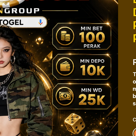
T
o
m
s
C