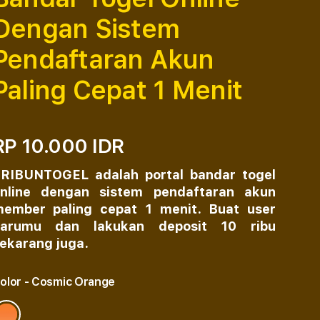
Dengan Sistem
Pendaftaran Akun
Paling Cepat 1 Menit
RP 10.000 IDR
RIBUNTOGEL adalah portal bandar togel
nline dengan sistem pendaftaran akun
ember paling cepat 1 menit. Buat user
barumu dan lakukan deposit 10 ribu
ekarang juga.
olor
- Cosmic Orange