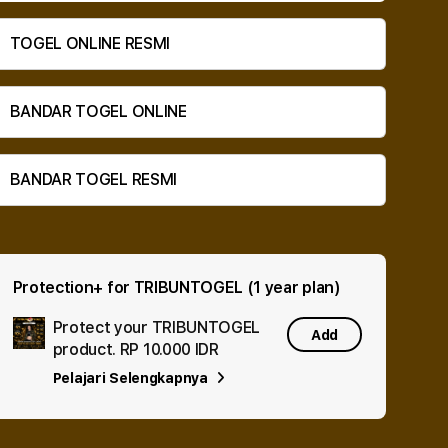
TOGEL ONLINE RESMI
BANDAR TOGEL ONLINE
BANDAR TOGEL RESMI
Protection+ for TRIBUNTOGEL (1 year plan)
Protect your TRIBUNTOGEL
Add
Add
product.
RP 10.000 IDR
Apple
Pelajari Selengkapnya
Care