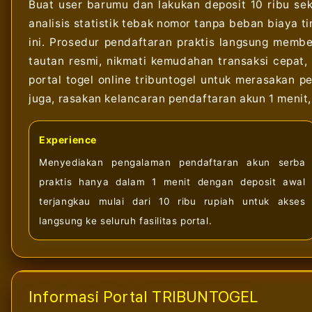
Buat user barumu dan lakukan deposit 10 ribu sek
analisis statistik tebak nomor tanpa beban biaya
ini. Prosedur pendaftaran praktis langsung member
tautan resmi, nikmati kemudahan transaksi cepat, 
portal togel online tribuntogel untuk merasakan p
juga, rasakan kelancaran pendaftaran akun 1 menit, 
Experience
Menyediakan pengalaman pendaftaran akun serba
praktis hanya dalam 1 menit dengan deposit awal
terjangkau mulai dari 10 ribu rupiah untuk akses
langsung ke seluruh fasilitas portal.
Informasi Portal TRIBUNTOGEL