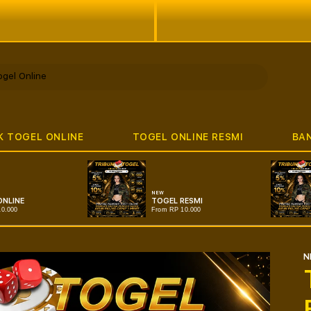
K TOGEL ONLINE
TOGEL ONLINE RESMI
BA
NEW
ONLINE
TOGEL RESMI
0.000
From RP 10.000
N