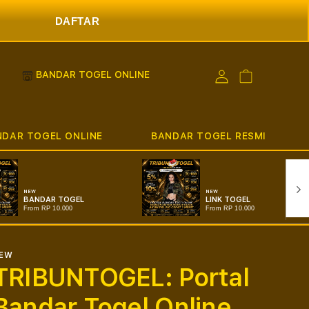
DAFTAR
BANDAR TOGEL ONLINE
Log in
Cart
NDAR TOGEL ONLINE
BANDAR TOGEL RESMI
NEW
NEW
BANDAR TOGEL
LINK TOGEL
From RP 10.000
From RP 10.000
EW
TRIBUNTOGEL: Portal
Bandar Togel Online