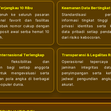
Terjangkau 10 Ribu
Keamanan Data Bertingkat
enuh ke seluruh pasaran
Standardisasi perli
onal favorit dan fasilitas
informasi tingkat tinggi
 tebak nomor cukup dengan
privasi identitas serta
posit awal serba hemat 10
data pribadi setiap penda
h.
dari risiko kebocoran.
Internasional Terlengkap
Transparansi & Legalitas 
a fleksibilitas dan
Operasional tepercay
an bagi setiap anggota
jaminan integritas da
ntuk mengevaluasi serta
penyimpangan serta ket
n pola angka di berbagai
jadwal pengundian angk
opuler dunia.
akurat.