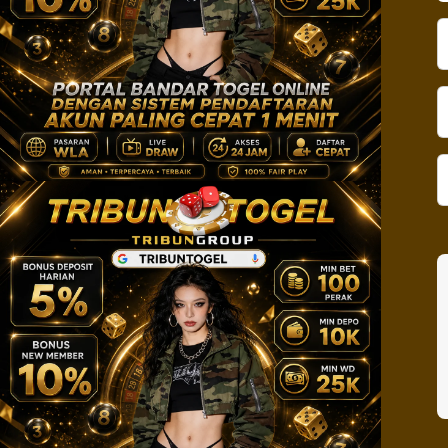
Open
media
3
in
modal