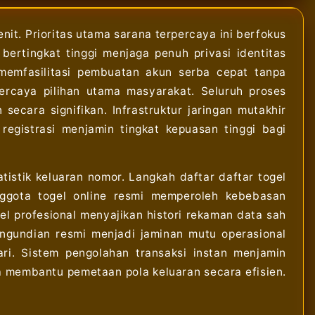
it. Prioritas utama sarana terpercaya ini berfokus
ertingkat tinggi menjaga penuh privasi identitas
emfasilitasi pembuatan akun serba cepat tanpa
rpercaya pilihan utama masyarakat. Seluruh proses
secara signifikan. Infrastruktur jaringan mutakhir
egistrasi menjamin tingkat kepuasan tinggi bagi
atistik keluaran nomor. Langkah daftar daftar togel
anggota togel online resmi memperoleh kebebasan
el profesional menyajikan histori rekaman data sah
engundian resmi menjadi jaminan mutu operasional
i. Sistem pengolahan transaksi instan menjamin
sa membantu pemetaan pola keluaran secara efisien.