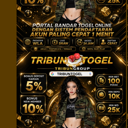
Open
media
2
in
modal