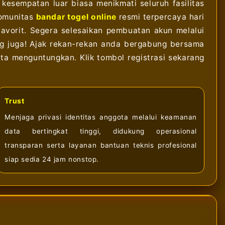
kesempatan luar biasa menikmati seluruh fasilitas
komunitas
bandar togel online
resmi terpercaya hari
 favorit. Segera selesaikan pembuatan akun melalui
rang juga! Ajak rekan-rekan anda bergabung bersama
rta menguntungkan. Klik tombol registrasi sekarang
Trust
Menjaga privasi identitas anggota melalui keamanan
data bertingkat tinggi, didukung operasional
transparan serta layanan bantuan teknis profesional
siap sedia 24 jam nonstop.