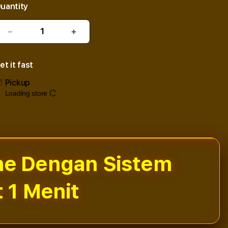
uantity
Decrease
Increase
quantity
quantity
for
for
et it fast
TRIBUNTOGEL
TRIBUNTOGEL
Pickup
Loading store
ne Dengan Sistem
 1 Menit