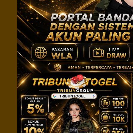
Open
media
1
in
modal