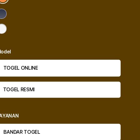
odel
TOGEL ONLINE
TOGEL RESMI
AYANAN
BANDAR TOGEL