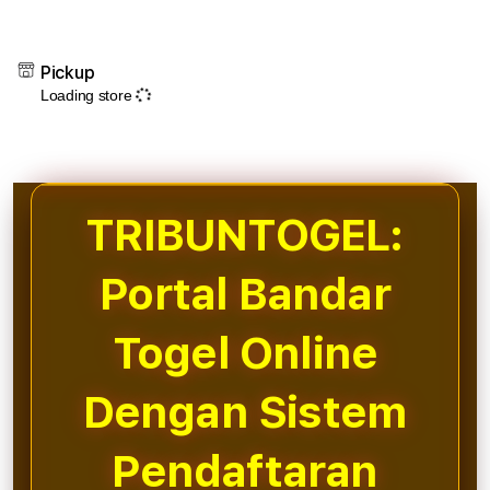
for
for
Get it fast
TRIBUNTOGEL
TRI
Pickup
Loading store
TRIBUNTOGEL:
Portal Bandar
Togel Online
Dengan Sistem
Pendaftaran