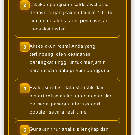
Lakukan pengisian saldo awal atau
deposit terjangkau mulai dari 10 ribu
rupiah melalui sistem pemrosesan
transaksi instan.
Akses akun resmi Anda yang
terlindungi oleh keamanan
bertingkat tinggi untuk menjamin
kerahasiaan data privasi pengguna.
Evaluasi rotasi data statistik dan
histori rekaman keluaran nomor dari
berbagai pasaran internasional
populer secara real-time.
Gunakan fitur analisis lengkap dan