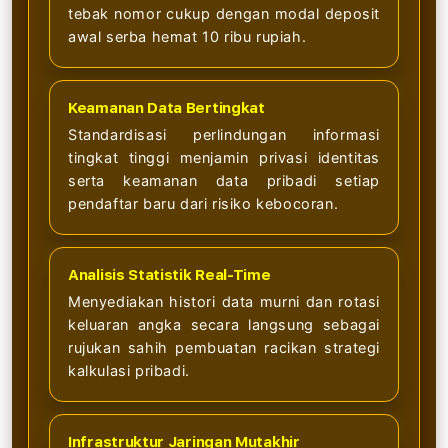
tebak nomor cukup dengan modal deposit
awal serba hemat 10 ribu rupiah.
Keamanan Data Bertingkat
Standardisasi perlindungan informasi
tingkat tinggi menjamin privasi identitas
serta keamanan data pribadi setiap
pendaftar baru dari risiko kebocoran.
Analisis Statistik Real-Time
Menyediakan histori data murni dan rotasi
keluaran angka secara langsung sebagai
rujukan sahih pembuatan racikan strategi
kalkulasi pribadi.
Infrastruktur Jaringan Mutakhir