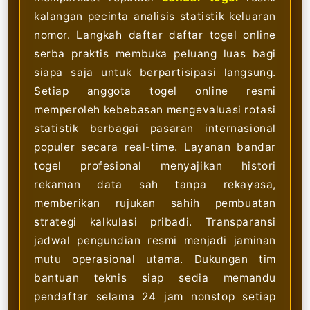
kalangan pecinta analisis statistik keluaran
nomor. Langkah daftar daftar togel online
serba praktis membuka peluang luas bagi
siapa saja untuk berpartisipasi langsung.
Setiap anggota togel online resmi
memperoleh kebebasan mengevaluasi rotasi
statistik berbagai pasaran internasional
populer secara real-time. Layanan bandar
togel profesional menyajikan histori
rekaman data sah tanpa rekayasa,
memberikan rujukan sahih pembuatan
strategi kalkulasi pribadi. Transparansi
jadwal pengundian resmi menjadi jaminan
mutu operasional utama. Dukungan tim
bantuan teknis siap sedia memandu
pendaftar selama 24 jam nonstop setiap