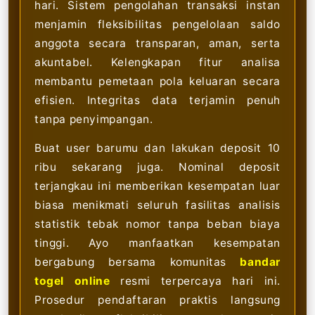
hari. Sistem pengolahan transaksi instan
menjamin fleksibilitas pengelolaan saldo
anggota secara transparan, aman, serta
akuntabel. Kelengkapan fitur analisa
membantu pemetaan pola keluaran secara
efisien. Integritas data terjamin penuh
tanpa penyimpangan.
Buat user barumu dan lakukan deposit 10
ribu sekarang juga. Nominal deposit
terjangkau ini memberikan kesempatan luar
biasa menikmati seluruh fasilitas analisis
statistik tebak nomor tanpa beban biaya
tinggi. Ayo manfaatkan kesempatan
bergabung bersama komunitas
bandar
togel online
resmi terpercaya hari ini.
Prosedur pendaftaran praktis langsung