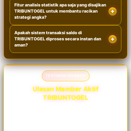
TRIBUNTOGEL menerapkan standardisasi sistem
internasional favorit.
Fitur analisis statistik apa saja yang disajikan
keamanan informasi bertingkat tinggi untuk
+
TRIBUNTOGEL untuk membantu racikan
melindungi penuh kerahasiaan identitas dan data
strategi angka?
pribadi setiap pendaftar dari risiko kebocoran.
Anggota memperoleh akses histori rekaman data
Apakah sistem transaksi saldo di
sah tanpa rekayasa, pemetaan pola keluaran
+
TRIBUNTOGEL diproses secara instan dan
efisien, serta evaluasi rotasi statistik pasaran
aman?
internasional secara real-time sebagai rujukan
Tentu, sistem pengolahan transaksi diolah secara
kalkulasi pribadi.
otomatis dan cepat untuk menjamin fleksibilitas
pengelolaan saldo anggota yang transparan,
TESTIMONI MEMBER
akuntabel, serta didukung tim teknis 24 jam
nonstop.
Ulasan Member Aktif
TRIBUNTOGEL
Cerita jujur para member yang telah merasakan
langsung kelengkapan pasaran, analisis pola
terstruktur, serta kenyamanan bertaruh di