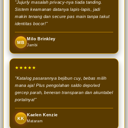
"Jujurly masalah privacy-nya tiada tanding.
Sistem keamanan datanya lapis-lapis, jadi
makin tenang dan secure pas main tanpa takut
identitas bocor!"
Milo Brinkley
MB
Jambi
★★★★★
"Katalog pasarannya bejibun cuy, bebas milih
mana aja! Plus pengolahan saldo depo/wd
gercep parah, beneran transparan dan akuntabel
portalnya!"
Kaelen Kenzie
KK
Mataram