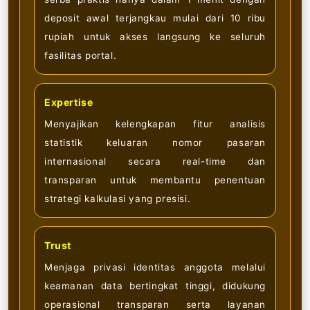
deposit awal terjangkau mulai dari 10 ribu
rupiah untuk akses langsung ke seluruh
fasilitas portal.
Expertise
Menyajikan kelengkapan fitur analisis
statistik keluaran nomor pasaran
internasional secara real-time dan
transparan untuk membantu penentuan
strategi kalkulasi yang presisi.
Trust
Menjaga privasi identitas anggota melalui
keamanan data bertingkat tinggi, didukung
operasional transparan serta layanan