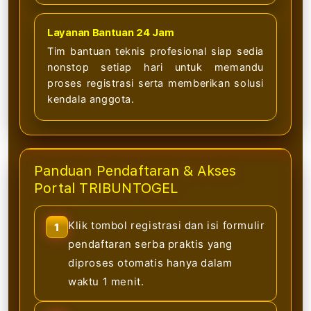
Layanan Bantuan 24 Jam
Tim bantuan teknis profesional siap sedia
nonstop setiap hari untuk memandu
proses registrasi serta memberikan solusi
kendala anggota.
Panduan Pendaftaran & Akses
Portal TRIBUNTOGEL
Klik tombol registrasi dan isi formulir
pendaftaran serba praktis yang
diproses otomatis hanya dalam
waktu 1 menit.