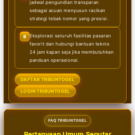
jadwal pengundian transparan
sebagai acuan menyusun racikan
strategi tebak nomor yang presisi.
Eksplorasi seluruh fasilitas pasaran
favorit dan hubungi bantuan teknis
24 jam kapan saja jika membutuhkan
panduan operasional.
DAFTAR TRIBUNTOGEL
LOGIN TRIBUNTOGEL
FAQ TRIBUNTOGEL
Pertanyaan Umum Seputar