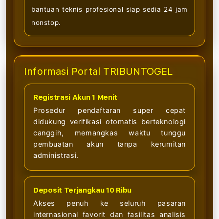
bantuan teknis profesional siap sedia 24 jam
nonstop.
Informasi Portal TRIBUNTOGEL
Registrasi Akun 1 Menit
Prosedur pendaftaran super cepat
didukung verifikasi otomatis berteknologi
canggih, memangkas waktu tunggu
pembuatan akun tanpa kerumitan
administrasi.
Deposit Terjangkau 10 Ribu
Akses penuh ke seluruh pasaran
internasional favorit dan fasilitas analisis