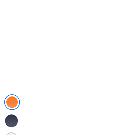
RP 10.000 IDR
TRIBUNTOGEL adalah portal bandar togel
online dengan sistem pendaftaran akun
member paling cepat 1 menit. Buat user
barumu dan lakukan deposit 10 ribu sekarang
juga.
Color
- Cosmic Orange