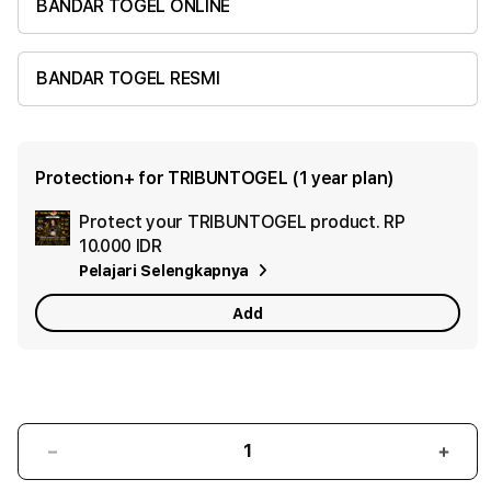
BANDAR TOGEL ONLINE
BANDAR TOGEL RESMI
Protection+ for TRIBUNTOGEL (1 year plan)
Protect your TRIBUNTOGEL product.
RP
Add
10.000 IDR
App
Pelajari Selengkapnya
Car
Add
Quantity
Decrease
Incr
quantity
quant