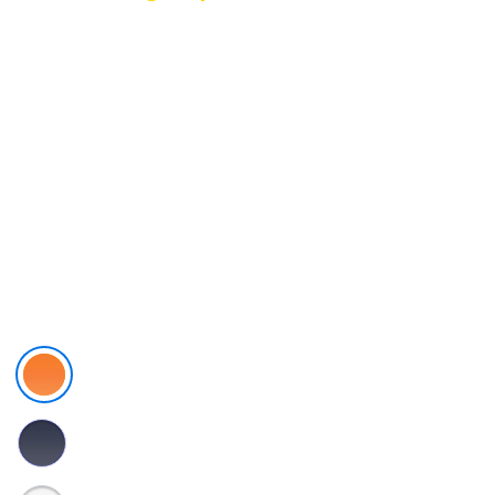
RP 10.000 IDR
TRIBUNTOGEL adalah portal bandar togel
online dengan sistem pendaftaran akun
member paling cepat 1 menit. Buat user
barumu dan lakukan deposit 10 ribu sekarang
juga.
Color
- Cosmic Orange