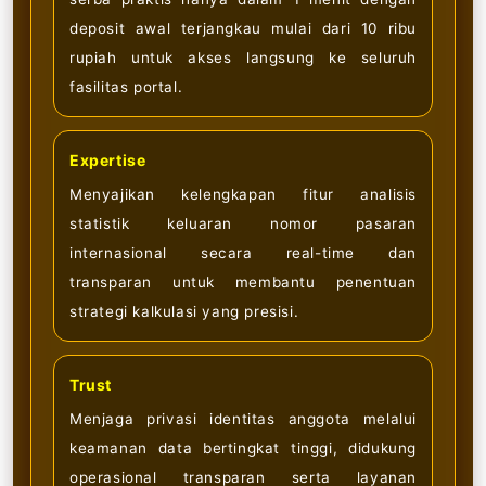
deposit awal terjangkau mulai dari 10 ribu
rupiah untuk akses langsung ke seluruh
fasilitas portal.
Expertise
Menyajikan kelengkapan fitur analisis
statistik keluaran nomor pasaran
internasional secara real-time dan
transparan untuk membantu penentuan
strategi kalkulasi yang presisi.
Trust
Menjaga privasi identitas anggota melalui
keamanan data bertingkat tinggi, didukung
operasional transparan serta layanan