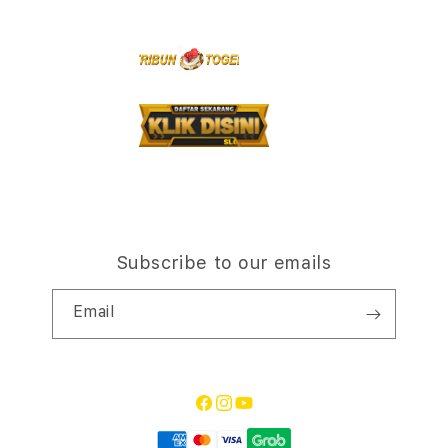
Contact Us
Trade-in
PREDIKSI TOGEL
Why Shop at TRIBUNTOGEL
FAQ
Traveller’s Reservation
Elush Corporate Website
Privacy Policy
Site Terms of Use
Subscribe to our emails
Email
Facebook
Instagram
YouTube
Payment