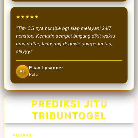
★★★★★
"Tim CS nya humble bgt siap melayani 24/7
nonstop. Kemarin sempet bingung dikit waktu
mau daftar, langsung di-guide sampe tuntas,
slayyy!"
Elian Lysander
EL
Palu
PREDIKSI JITU
TRIBUNTOGEL
PASARAN