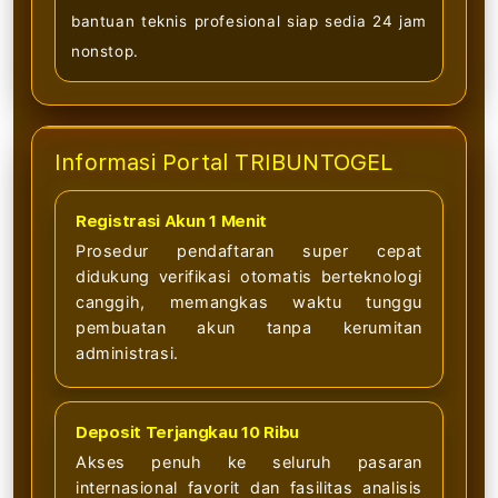
bantuan teknis profesional siap sedia 24 jam
nonstop.
Informasi Portal TRIBUNTOGEL
Registrasi Akun 1 Menit
Prosedur pendaftaran super cepat
didukung verifikasi otomatis berteknologi
canggih, memangkas waktu tunggu
pembuatan akun tanpa kerumitan
administrasi.
Deposit Terjangkau 10 Ribu
Akses penuh ke seluruh pasaran
internasional favorit dan fasilitas analisis