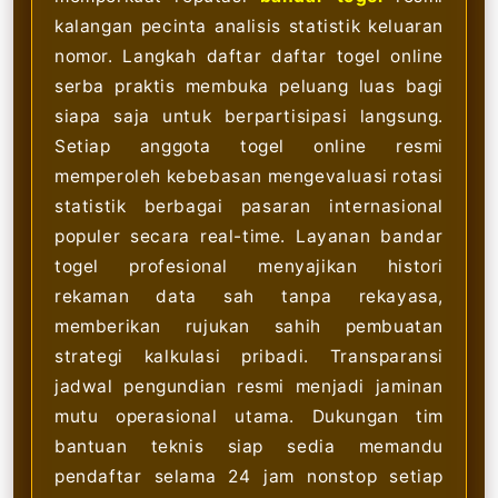
kalangan pecinta analisis statistik keluaran
nomor. Langkah daftar daftar togel online
serba praktis membuka peluang luas bagi
siapa saja untuk berpartisipasi langsung.
Setiap anggota togel online resmi
memperoleh kebebasan mengevaluasi rotasi
statistik berbagai pasaran internasional
populer secara real-time. Layanan bandar
togel profesional menyajikan histori
rekaman data sah tanpa rekayasa,
memberikan rujukan sahih pembuatan
strategi kalkulasi pribadi. Transparansi
jadwal pengundian resmi menjadi jaminan
mutu operasional utama. Dukungan tim
bantuan teknis siap sedia memandu
pendaftar selama 24 jam nonstop setiap