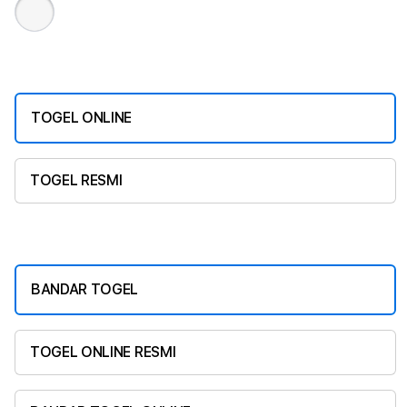
Model
TOGEL ONLINE
TOGEL RESMI
LAYANAN
BANDAR TOGEL
TOGEL ONLINE RESMI