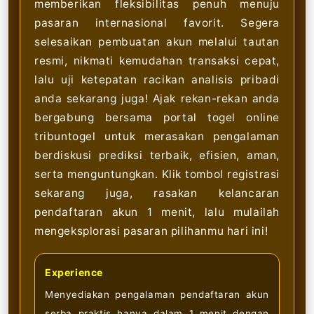
memberikan fleksibilitas penuh menuju
pasaran internasional favorit. Segera
selesaikan pembuatan akun melalui tautan
resmi, nikmati kemudahan transaksi cepat,
lalu uji ketepatan racikan analisis pribadi
anda sekarang juga! Ajak rekan-rekan anda
bergabung bersama portal togel online
tribuntogel untuk merasakan pengalaman
berdiskusi prediksi terbaik, efisien, aman,
serta menguntungkan. Klik tombol registrasi
sekarang juga, rasakan kelancaran
pendaftaran akun 1 menit, lalu mulailah
mengeksplorasi pasaran pilihanmu hari ini!
Experience
Menyediakan pengalaman pendaftaran akun
serba praktis hanya dalam 1 menit dengan