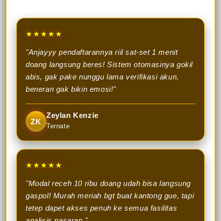
TRIBUNTOGEL.
★★★★★
"Anjayyy pendaftarannya riil sat-set 1 menit
doang langsung beres! Sistem otomasinya gokil
abis, gak pake nunggu lama verifikasi akun,
beneran gak bikin emosi!"
Zeylan Kenzie
ZK
Ternate
★★★★★
"Modal receh 10 ribu doang udah bisa langsung
gaspol! Murah meriah bgt buat kantong gue, tapi
tetep dapet akses penuh ke semua fasilitas
analisis pasaran."