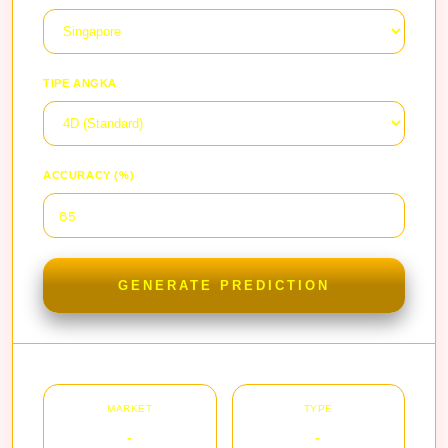
TIPE ANGKA
ACCURACY (%)
GENERATE PREDICTION
MARKET
TYPE
-
-