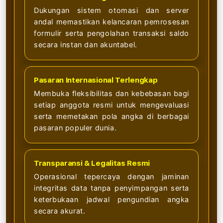
Dukungan sistem otomasi dan server
andal memastikan kelancaran pemrosesan
formulir serta pengolahan transaksi saldo
secara instan dan akuntabel.
Pasaran Internasional Terlengkap
Membuka fleksibilitas dan kebebasan bagi
setiap anggota resmi untuk mengevaluasi
serta memetakan pola angka di berbagai
pasaran populer dunia.
Transparansi & Legalitas Resmi
Operasional tepercaya dengan jaminan
integritas data tanpa penyimpangan serta
keterbukaan jadwal pengundian angka
secara akurat.