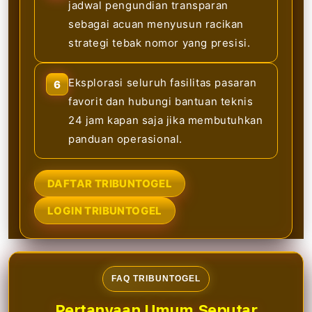
jadwal pengundian transparan
sebagai acuan menyusun racikan
strategi tebak nomor yang presisi.
Eksplorasi seluruh fasilitas pasaran
favorit dan hubungi bantuan teknis
24 jam kapan saja jika membutuhkan
panduan operasional.
DAFTAR TRIBUNTOGEL
LOGIN TRIBUNTOGEL
FAQ TRIBUNTOGEL
Pertanyaan Umum Seputar