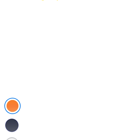
RP 10.000 IDR
TRIBUNTOGEL adalah portal bandar togel
online dengan sistem pendaftaran akun
member paling cepat 1 menit. Buat user
barumu dan lakukan deposit 10 ribu sekarang
juga.
Color
- Cosmic Orange