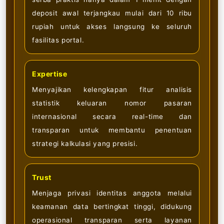
deposit awal terjangkau mulai dari 10 ribu
rupiah untuk akses langsung ke seluruh
fasilitas portal.
Expertise
Menyajikan kelengkapan fitur analisis
statistik keluaran nomor pasaran
internasional secara real-time dan
transparan untuk membantu penentuan
strategi kalkulasi yang presisi.
Trust
Menjaga privasi identitas anggota melalui
keamanan data bertingkat tinggi, didukung
operasional transparan serta layanan