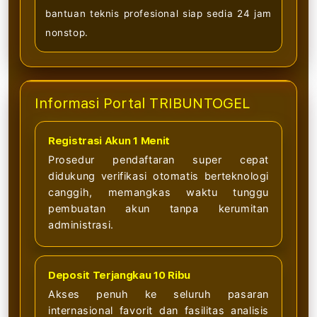
bantuan teknis profesional siap sedia 24 jam
nonstop.
Informasi Portal TRIBUNTOGEL
Registrasi Akun 1 Menit
Prosedur pendaftaran super cepat
didukung verifikasi otomatis berteknologi
canggih, memangkas waktu tunggu
pembuatan akun tanpa kerumitan
administrasi.
Deposit Terjangkau 10 Ribu
Akses penuh ke seluruh pasaran
internasional favorit dan fasilitas analisis