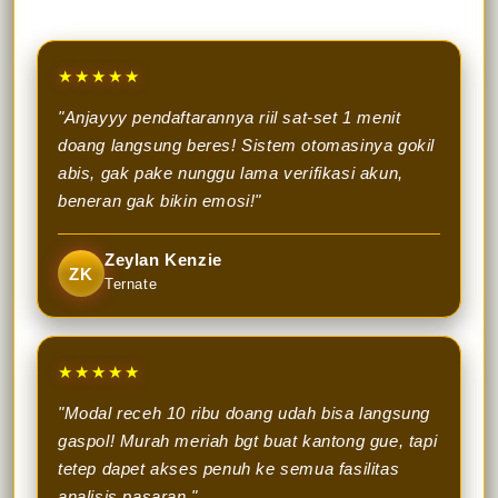
TRIBUNTOGEL.
★★★★★
"Anjayyy pendaftarannya riil sat-set 1 menit
doang langsung beres! Sistem otomasinya gokil
abis, gak pake nunggu lama verifikasi akun,
beneran gak bikin emosi!"
Zeylan Kenzie
ZK
Ternate
★★★★★
"Modal receh 10 ribu doang udah bisa langsung
gaspol! Murah meriah bgt buat kantong gue, tapi
tetep dapet akses penuh ke semua fasilitas
analisis pasaran."