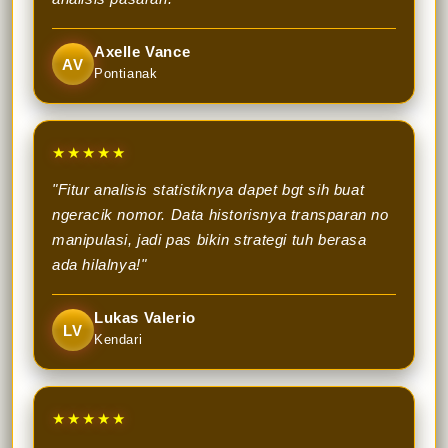
Axelle Vance
AV
Pontianak
★★★★★
"Fitur analisis statistiknya dapet bgt sih buat
ngeracik nomor. Data historisnya transparan no
manipulasi, jadi pas bikin strategi tuh berasa
ada hilalnya!"
Lukas Valerio
LV
Kendari
★★★★★