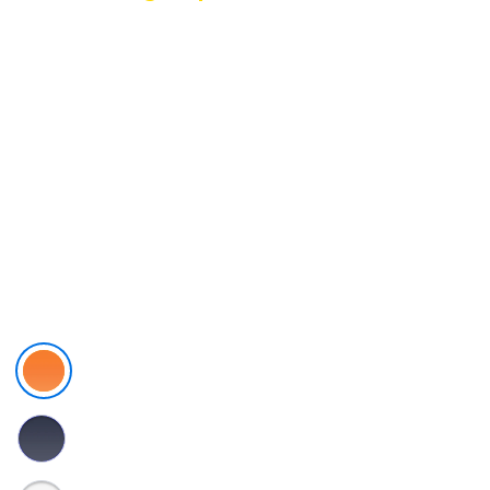
RP 10.000 IDR
TRIBUNTOGEL adalah portal bandar togel
online dengan sistem pendaftaran akun
member paling cepat 1 menit. Buat user
barumu dan lakukan deposit 10 ribu sekarang
juga.
Color
- Cosmic Orange