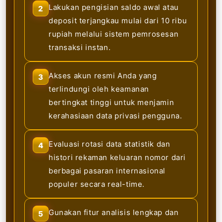
Lakukan pengisian saldo awal atau
deposit terjangkau mulai dari 10 ribu
rupiah melalui sistem pemrosesan
transaksi instan.
Akses akun resmi Anda yang
terlindungi oleh keamanan
bertingkat tinggi untuk menjamin
kerahasiaan data privasi pengguna.
Evaluasi rotasi data statistik dan
histori rekaman keluaran nomor dari
berbagai pasaran internasional
populer secara real-time.
Gunakan fitur analisis lengkap dan