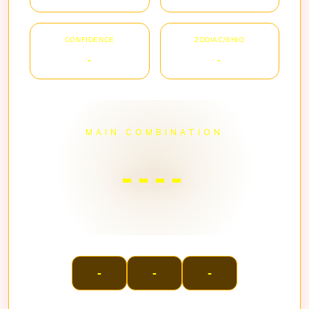
CONFIDENCE
ZODIAC/SHIO
-
-
MAIN COMBINATION
----
-
-
-