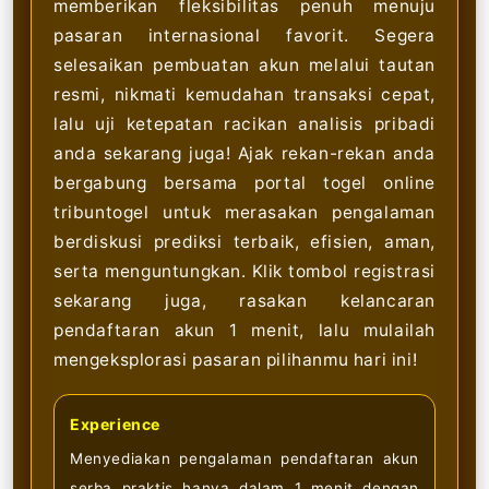
memberikan fleksibilitas penuh menuju
pasaran internasional favorit. Segera
selesaikan pembuatan akun melalui tautan
resmi, nikmati kemudahan transaksi cepat,
lalu uji ketepatan racikan analisis pribadi
anda sekarang juga! Ajak rekan-rekan anda
bergabung bersama portal togel online
tribuntogel untuk merasakan pengalaman
berdiskusi prediksi terbaik, efisien, aman,
serta menguntungkan. Klik tombol registrasi
sekarang juga, rasakan kelancaran
pendaftaran akun 1 menit, lalu mulailah
mengeksplorasi pasaran pilihanmu hari ini!
Experience
Menyediakan pengalaman pendaftaran akun
serba praktis hanya dalam 1 menit dengan