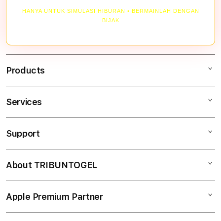
HANYA UNTUK SIMULASI HIBURAN • BERMAINLAH DENGAN
BIJAK
Products
Services
TOGEL ONLINE
BANDAR TOGEL
Support
AppleCare+
TOGEL ONLINE RESMI
Corporate
LINK TOGEL ONLINE
About TRIBUNTOGEL
My Account
TOGEL
APK TOGEL
Collection & Delivery
Elush Service Provider
LINK TOGEL
Apple Premium Partner
About Us
Returns & Exchanges
Financing Options
HAIDAH TOGEL
Find an TRIBUNTOGEL near you