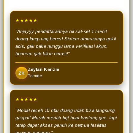
TRIBUNTOGEL.
★★★★★
"Anjayyy pendaftarannya riil sat-set 1 menit
doang langsung beres! Sistem otomasinya gokil
abis, gak pake nunggu lama verifikasi akun,
beneran gak bikin emosi!"
Zeylan Kenzie
ZK
Ternate
★★★★★
"Modal receh 10 ribu doang udah bisa langsung
gaspol! Murah meriah bgt buat kantong gue, tapi
tetep dapet akses penuh ke semua fasilitas
analisis pasaran."