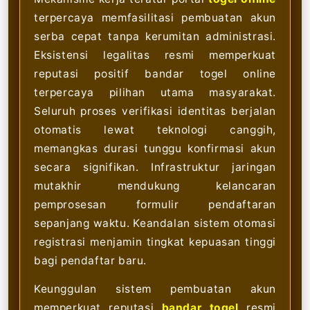
terpercaya memfasilitasi pembuatan akun
serba cepat tanpa kerumitan administrasi.
Eksistensi legalitas resmi memperkuat
reputasi positif bandar togel online
terpercaya pilihan utama masyarakat.
Seluruh proses verifikasi identitas berjalan
otomatis lewat teknologi canggih,
memangkas durasi tunggu konfirmasi akun
secara signifikan. Infrastruktur jaringan
mutakhir mendukung kelancaran
pemprosesan formulir pendaftaran
sepanjang waktu. Keandalan sistem otomasi
registrasi menjamin tingkat kepuasan tinggi
bagi pendaftar baru.
Keunggulan sistem pembuatan akun
memperkuat reputasi
bandar togel
resmi